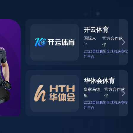
欢迎来到MMK体育，恩波利足球俱乐部官方赞助商
登录
立即注册
情报站
专业数据分析