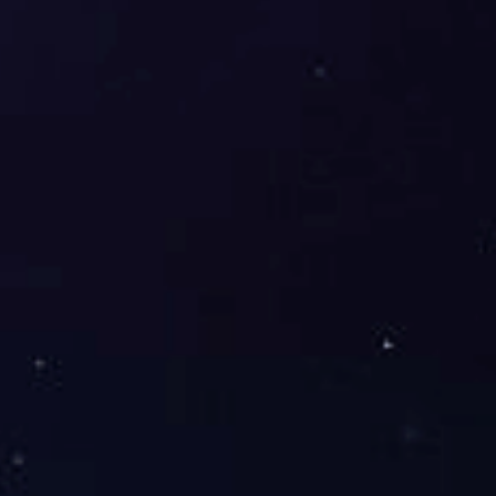
意甲积分榜 (Top 5)
排名
球队
积分
1
国际米兰
78
2
AC米兰
71
3
恩波利
65
4
尤文图斯
62
5
罗马
58