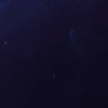
查看更多 →
NBA
哈登转型控卫成功，助攻王宝座稳如泰山
詹姆斯-哈登本赛季在组织串联方面做出了巨大牺牲和贡
献，球队整体进攻效率大幅提升。
6小时前