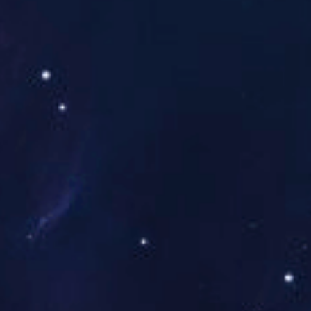
欧冠
欧冠1/8决赛抽签出炉，豪门对决提前上演
欧洲足联今日在瑞士尼翁进行了欧冠淘汰赛阶段的抽签
仪式，多场强强对话引发热议...
2
1小时前
评论 128