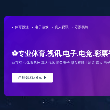
24小时在线服务 | 客服热线：400-888-8888
MMK
SPORT
MM
恩波利足球