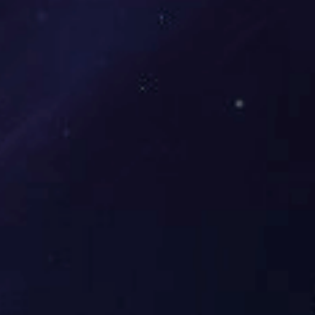
度复盘：为何现代足球越来越强调边后卫的
上助攻？
着战术的演变，传统边后卫的角色正在发生巨变。从阿什利·科
到现在的特奥·埃尔南德斯，边后卫的助攻能力已成为衡量球队
攻宽度的重要指标。本文将结合MMK体育的专业数据模型进行
...
G（预期进球）数据揭秘：为什么有些球队
球却输在数据上？