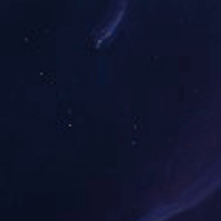
网球
阿尔卡拉斯状态火热，直落三盘晋级法网八强
西班牙天才少年阿尔卡拉斯在罗兰加洛斯的红土场上展
现了统治级的表现...
5小时前
评论 5
足球专区